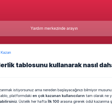
Kazan
iderlik tablosunu kullanarak nasıl da
zanmak istiyorsunuz ama nereden başlayacağınızı bilmiyor musun
tablo, platformdaki
en çok kazanan kullanıcıların
tam olarak ne ya
bilirsiniz
. Üstelik her hafta
İlk 100
arasına girerek ödül kazanma ş