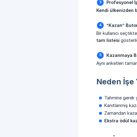
Profesyonel 
Kendi ülkenizden bi
“Kazan” Buto
Bir kullanıcı seçtikt
tam listesi
gösteril
Kazanmaya Ba
Aynı anketleri tamam
Neden İşe 
Tahmine gerek y
Kanıtlanmış kaza
Zamandan kazanı
Ekstra ödül ka