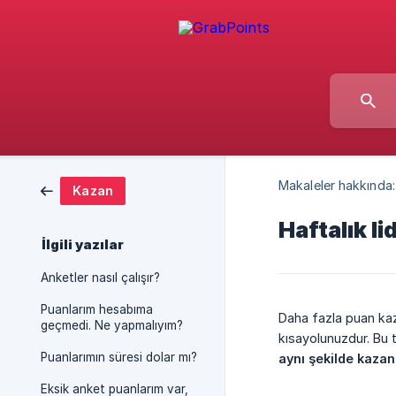
Makaleler hakkında:
Kazan
Haftalık l
İlgili yazılar
Anketler nasıl çalışır?
Puanlarım hesabıma
Daha fazla puan ka
geçmedi. Ne yapmalıyım?
kısayolunuzdur. Bu 
Puanlarımın süresi dolar mı?
aynı şekilde kazana
Eksik anket puanlarım var,