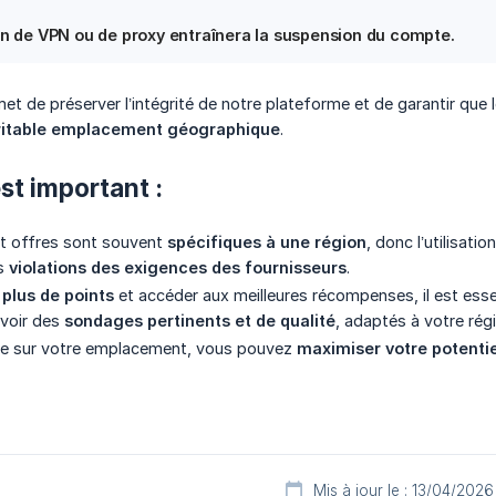
ion de VPN ou de proxy entraînera la suspension du compte.
met de préserver l’intégrité de notre plateforme et de garantir que
ritable emplacement géographique
.
st important :
t offres sont souvent
spécifiques à une région
, donc l’utilisat
s
violations des exigences des fournisseurs
.
 plus de points
et accéder aux meilleures récompenses, il est essen
evoir des
sondages pertinents et de qualité
, adaptés à votre rég
te sur votre emplacement, vous pouvez
maximiser votre potentie
Mis à jour le : 13/04/2026