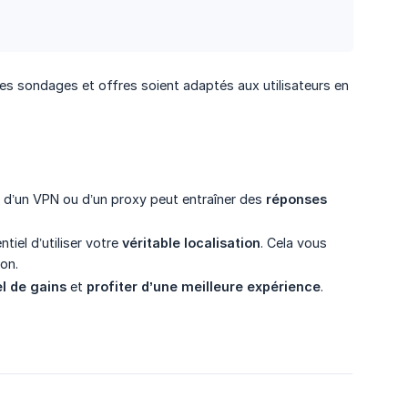
 les sondages et offres soient adaptés aux utilisateurs en
ion d’un VPN ou d’un proxy peut entraîner des
réponses 
tiel d’utiliser votre
véritable localisation
. Cela vous
ion.
l de gains
et
profiter d’une meilleure expérience
.