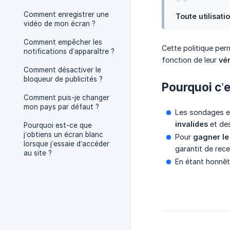
Comment enregistrer une
Toute utilisat
vidéo de mon écran ?
Comment empêcher les
Cette politique per
notifications d’apparaître ?
fonction de leur
vé
Comment désactiver le
bloqueur de publicités ?
Pourquoi c’e
Comment puis-je changer
mon pays par défaut ?
Les sondages e
invalides
et de
Pourquoi est-ce que
j’obtiens un écran blanc
Pour
gagner le
lorsque j’essaie d’accéder
garantit de rec
au site ?
En étant honnê