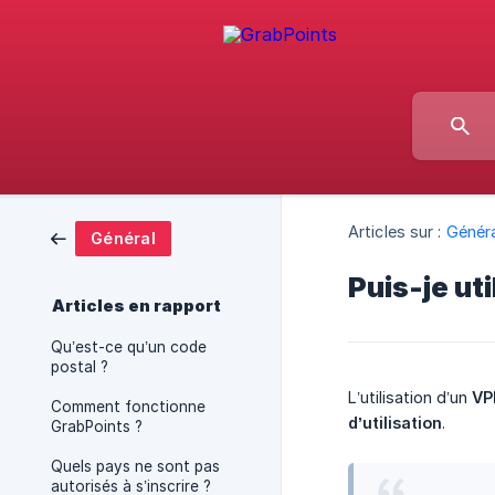
Articles sur :
Généra
Général
Puis-je ut
Articles en rapport
Qu’est-ce qu’un code
postal ?
L’utilisation d’un
VP
Comment fonctionne
d’utilisation
.
GrabPoints ?
Quels pays ne sont pas
autorisés à s’inscrire ?