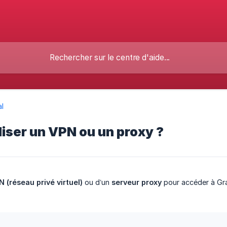
l
iliser un VPN ou un proxy ?
N (réseau privé virtuel)
ou d’un
serveur proxy
pour accéder à Gr