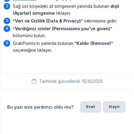
Sağ üst köşedeki zil simgesinin yanında bulunan
dişli 
(Ayarlar) simgesine
tıklayın.
“Veri ve Gizlilik (Data & Privacy)”
sekmesine gidin.
“Verdiğiniz izinler (Permissions you've given)”
bölümünü bulun.
GrabPoints’in yanında bulunan
“Kaldır (Remove)”
seçeneğine tıklayın.
Tarihinde güncellendi: 15/10/2025
Evet
Hayır
Bu yazı size yardımcı oldu mu?