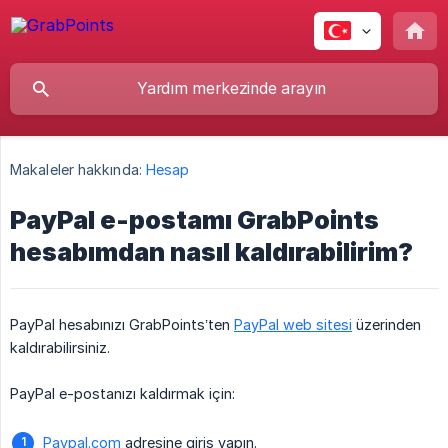
Makaleler hakkında:
Hesap
PayPal e-postamı GrabPoints
hesabımdan nasıl kaldırabilirim?
PayPal hesabınızı GrabPoints’ten
PayPal web sitesi
üzerinden
kaldırabilirsiniz.
PayPal e-postanızı kaldırmak için:
Paypal.com
adresine giriş yapın.