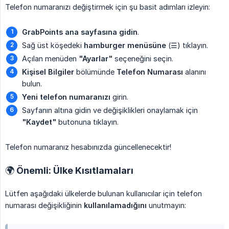
Telefon numaranızı değiştirmek için şu basit adımları izleyin:
GrabPoints ana sayfasına gidin
.
Sağ üst köşedeki
hamburger menüsüne
(☰) tıklayın.
Açılan menüden
"Ayarlar"
seçeneğini seçin.
Kişisel Bilgiler
bölümünde
Telefon Numarası
alanını
bulun.
Yeni telefon numaranızı
girin.
Sayfanın altına gidin ve değişiklikleri onaylamak için
"Kaydet"
butonuna tıklayın.
Telefon numaranız hesabınızda güncellenecektir!
🌍 Önemli: Ülke Kısıtlamaları
Lütfen aşağıdaki ülkelerde bulunan kullanıcılar için telefon
numarası değişikliğinin
kullanılamadığını
unutmayın: