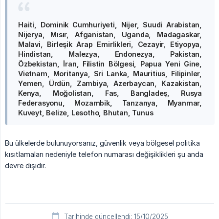
Haiti, Dominik Cumhuriyeti, Nijer, Suudi Arabistan, 
Nijerya, Mısır, Afganistan, Uganda, Madagaskar, 
Malavi, Birleşik Arap Emirlikleri, Cezayir, Etiyopya, 
Hindistan, Malezya, Endonezya, Pakistan, 
Özbekistan, İran, Filistin Bölgesi, Papua Yeni Gine, 
Vietnam, Moritanya, Sri Lanka, Mauritius, Filipinler, 
Yemen, Ürdün, Zambiya, Azerbaycan, Kazakistan, 
Kenya, Moğolistan, Fas, Bangladeş, Rusya 
Federasyonu, Mozambik, Tanzanya, Myanmar, 
Kuveyt, Belize, Lesotho, Bhutan, Tunus
Bu ülkelerde bulunuyorsanız, güvenlik veya bölgesel politika
kısıtlamaları nedeniyle telefon numarası değişiklikleri şu anda
devre dışıdır.
Tarihinde güncellendi: 15/10/2025