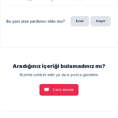
Evet
Hayır
Bu yazı size yardımcı oldu mu?
Aradığınız içeriği bulamadınız mı?
Bizimle sohbet edin ya da e-posta gönderin
Canlı destek