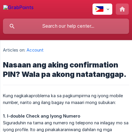
Articles on:
Account
Nasaan ang aking confirmation
PIN? Wala pa akong natatanggap.
Kung nagkakaproblema ka sa pagkumpirma ng iyong mobile
number, narito ang ilang bagay na maaari mong subukan:
1. I-double Check ang Iyong Numero
Siguraduhin na tama ang numero ng telepono na inilagay mo sa
iyong profile. Ito ang pinakakaraniwang dahilan ng mga