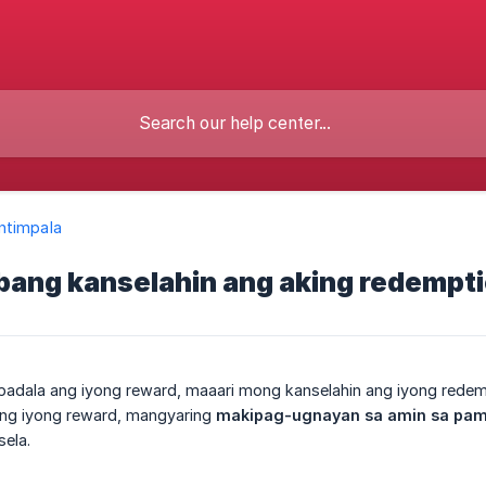
ntimpala
 bang kanselahin ang aking redempt
apadala ang iyong reward, maaari mong kanselahin ang iyong redem
ng iyong reward, mangyaring
makipag-ugnayan sa amin sa pam
ela.