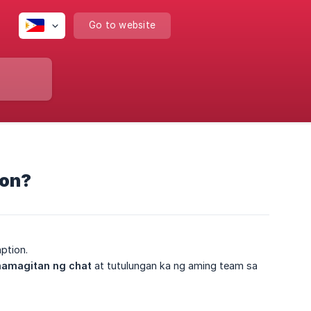
Go to website
ion?
ption.
amagitan ng chat
at tutulungan ka ng aming team sa