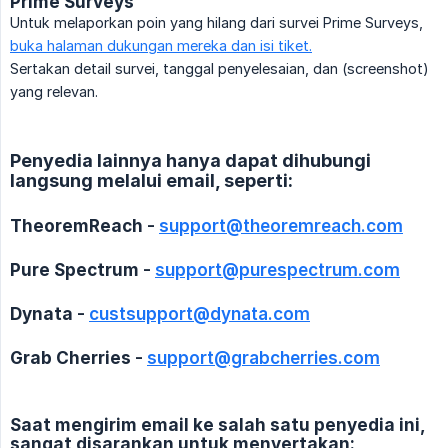
Prime Surveys
Untuk melaporkan poin yang hilang dari survei Prime Surveys,
buka halaman dukungan mereka dan isi tiket.
Sertakan detail survei, tanggal penyelesaian, dan (screenshot)
yang relevan.
Penyedia lainnya hanya dapat dihubungi
langsung melalui email, seperti:
TheoremReach
-
support@theoremreach.com
Pure Spectrum
-
support@purespectrum.com
Dynata
-
custsupport@dynata.com
Grab Cherries
-
support@grabcherries.com
Saat mengirim email ke salah satu penyedia ini,
sangat disarankan untuk menyertakan: