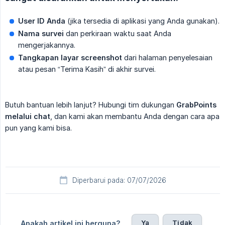
User ID Anda
(jika tersedia di aplikasi yang Anda gunakan).
Nama survei
dan perkiraan waktu saat Anda
mengerjakannya.
Tangkapan layar screenshot
dari halaman penyelesaian
atau pesan “Terima Kasih” di akhir survei.
Butuh bantuan lebih lanjut? Hubungi tim dukungan
GrabPoints 
melalui chat
, dan kami akan membantu Anda dengan cara apa
pun yang kami bisa.
Diperbarui pada: 07/07/2026
Ya
Tidak
Apakah artikel ini berguna?