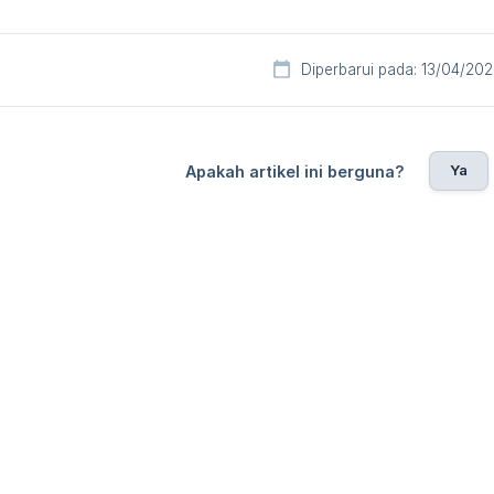
Diperbarui pada: 13/04/20
Ya
Apakah artikel ini berguna?