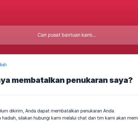
iah
aya membatalkan penukaran saya?
elum dikirim, Anda dapat membatalkan penukaran Anda.
hadiah, silakan hubungi kami melalui chat dan tim kami akan m