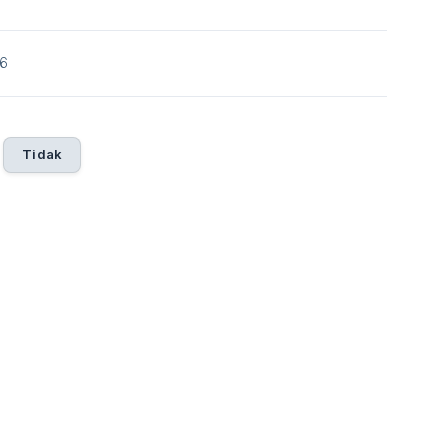
26
Tidak