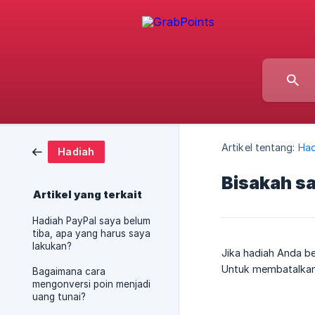
Artikel tentang:
Had
Hadiah
Bisakah s
Artikel yang terkait
Hadiah PayPal saya belum
tiba, apa yang harus saya
lakukan?
Jika hadiah Anda b
Untuk membatalkan 
Bagaimana cara
mengonversi poin menjadi
uang tunai?