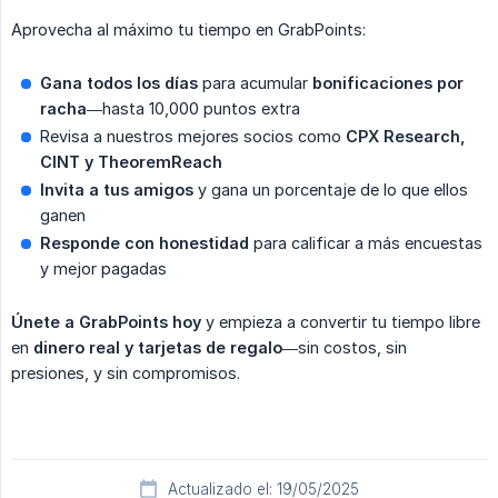
Aprovecha al máximo tu tiempo en GrabPoints:
Gana todos los días
para acumular
bonificaciones por 
racha
—hasta 10,000 puntos extra
Revisa a nuestros mejores socios como
CPX Research, 
CINT y TheoremReach
Invita a tus amigos
y gana un porcentaje de lo que ellos
ganen
Responde con honestidad
para calificar a más encuestas
y mejor pagadas
Únete a GrabPoints hoy
y empieza a convertir tu tiempo libre
en
dinero real y tarjetas de regalo
—sin costos, sin
presiones, y sin compromisos.
Actualizado el: 19/05/2025