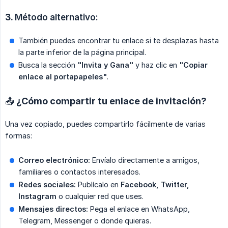
3.
Método alternativo:
También puedes encontrar tu enlace si te desplazas hasta
la parte inferior de la página principal.
Busca la sección
"Invita y Gana"
y haz clic en
"Copiar 
enlace al portapapeles"
.
📤 ¿Cómo compartir tu enlace de invitación?
Una vez copiado, puedes compartirlo fácilmente de varias
formas:
Correo electrónico:
Envíalo directamente a amigos,
familiares o contactos interesados.
Redes sociales:
Publícalo en
Facebook, Twitter, 
Instagram
o cualquier red que uses.
Mensajes directos:
Pega el enlace en WhatsApp,
Telegram, Messenger o donde quieras.