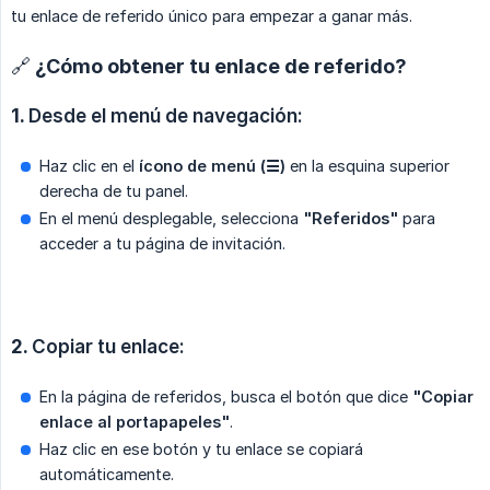
tu enlace de referido único para empezar a ganar más.
🔗 ¿Cómo obtener tu enlace de referido?
1.
Desde el menú de navegación:
Haz clic en el
ícono de menú (☰)
en la esquina superior
derecha de tu panel.
En el menú desplegable, selecciona
"Referidos"
para
acceder a tu página de invitación.
2.
Copiar tu enlace:
En la página de referidos, busca el botón que dice
"Copiar 
enlace al portapapeles"
.
Haz clic en ese botón y tu enlace se copiará
automáticamente.