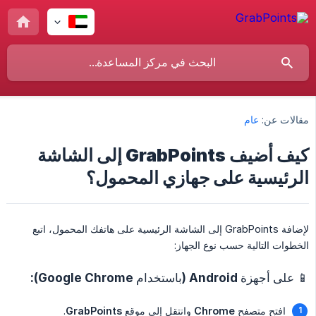
مقالات عن:
عام
كيف أضيف GrabPoints إلى الشاشة
الرئيسية على جهازي المحمول؟
لإضافة GrabPoints إلى الشاشة الرئيسية على هاتفك المحمول، اتبع
الخطوات التالية حسب نوع الجهاز:
📱 على أجهزة Android (باستخدام Google Chrome):
افتح متصفح
Chrome
وانتقل إلى موقع
GrabPoints
.