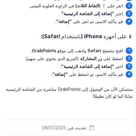
انقر على
⋮ (النقاط الثلاث)
في الزاوية العلوية اليمنى.
اختر
"إضافة إلى الشاشة الرئيسية"
.
قم بتأكيد الاسم، ثم انقر على
"إضافة"
.
📱 على أجهزة iPhone (باستخدام Safari):
افتح متصفح
Safari
واذهب إلى موقع
GrabPoints
.
اضغط على
زر المشاركة
(المربع الذي يحتوي على سهم).
اختر
"إضافة إلى الشاشة الرئيسية"
.
قم بتأكيد الاسم، ثم اضغط على
"إضافة"
.
ستتمكن الآن من الوصول إلى GrabPoints مباشرة من الشاشة الرئيسية
تمامًا كما لو كان تطبيقًا!
تحديث في: 09/07/2025