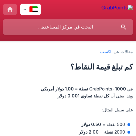
مقالات عن:
اكسب
كم تبلغ قيمة النقاط؟
في GrabPoints،
1000 نقطة = 1.00 دولار أمريكي
وهذا يعني أن
كل نقطة تساوي 0.001 دولار
.
على سبيل المثال:
500 نقطة =
0.50 دولار
2000 نقطة =
2.00 دولار